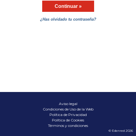
Continuar
¿Has olvidado tu contraseña?
Aviso legal
Condiciones de Uso de la Web
Política de Privacidad
Política de Cookies
Términos y condiciones
© Edenred 2026